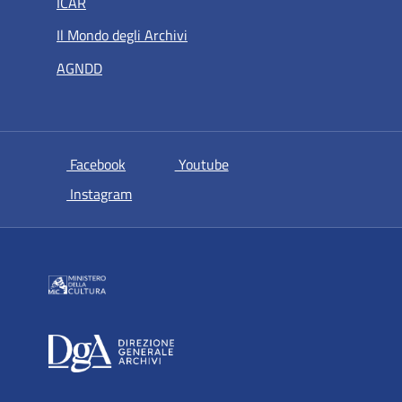
ICAR
Il Mondo degli Archivi
AGNDD
si apre in una nuova scheda
si apre in una nuova scheda
Facebook
Youtube
si apre in una nuova scheda
Instagram