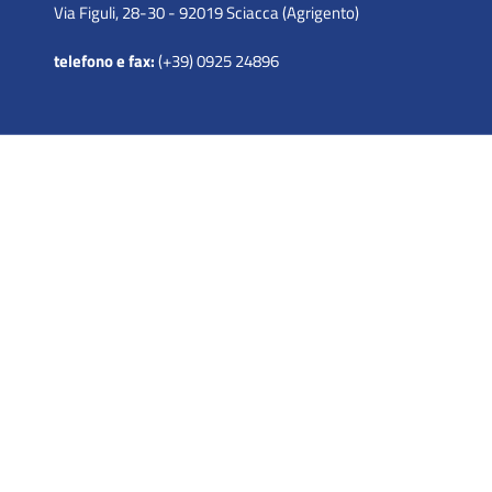
Via Figuli, 28-30 - 92019 Sciacca (Agrigento)
telefono e fax:
(+39) 0925 24896