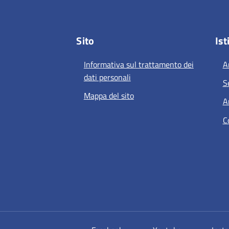
Sito
Ist
Informativa sul trattamento dei
A
dati personali
S
Mappa del sito
A
C