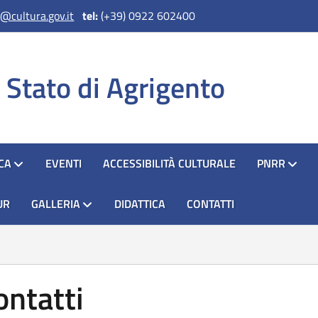
@cultura.gov.it
tel:
(+39) 0922 602400
i Stato di Agrigento
CCA
EVENTI
ACCESSIBILITÀ CULTURALE
PNRR
UR
GALLERIA
DIDATTICA
CONTATTI
ontatti