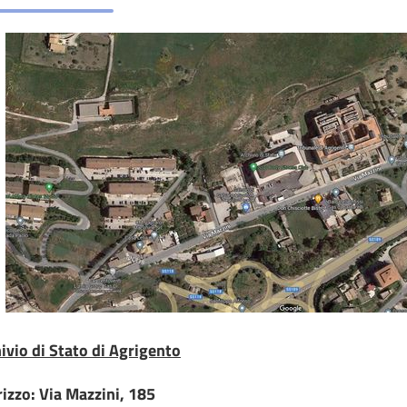
ivio di Stato di Agrigento
rizzo: Via Mazzini, 185