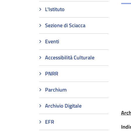
L'Istituto
Sezione di Sciacca
Eventi
Accessibilità Culturale
PNRR
Parchium
Archivio Digitale
Arch
EFR
Indi