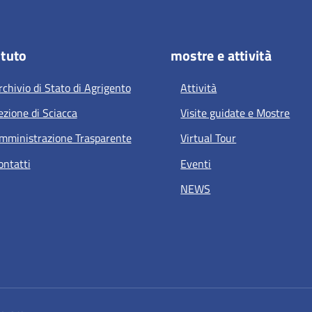
ituto
mostre e attività
rchivio di Stato di Agrigento
Attività
ezione di Sciacca
Visite guidate e Mostre
mministrazione Trasparente
Virtual Tour
ontatti
Eventi
NEWS