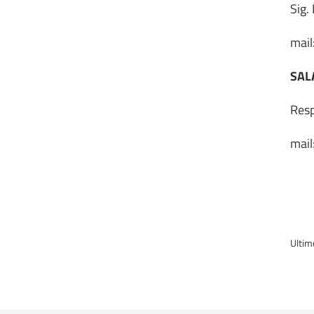
Sig.
mail
SAL
Resp
mail
Ultim