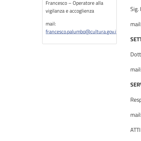
Francesco – Operatore alla
Sig.
vigilanza e accoglienza
mail
mail:
francesco.palumbo@cultura.gov.it
SET
Dott
mail
SER
Resp
mail
ATT