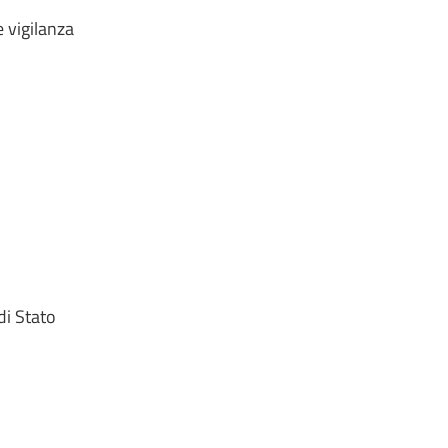
e vigilanza
di Stato