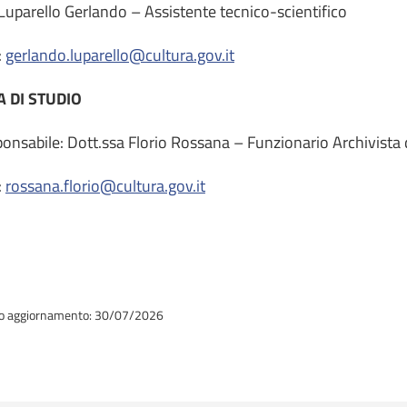
 Luparello Gerlando – Assistente tecnico-scientifico
:
gerlando.luparello@cultura.gov.it
A DI STUDIO
onsabile: Dott.ssa Florio Rossana – Funzionario Archivista 
:
rossana.florio@cultura.gov.it
o aggiornamento: 30/07/2026