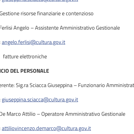
stione risorse finanziarie e contenzioso
 Ferlisi Angelo – Assistente Amministrativo Gestionale
:
angelo.ferlisi@cultura.gov.it
atture elettroniche
ICIO DEL PERSONALE
rente: Sig.ra Sciacca Giuseppina – Funzionario Amministra
:
giuseppina.sciacca@cultura.gov.it
 De Marco Attilio – Operatore Amministrativo Gestionale
:
attiliovincenzo.demarco@cultura.gov.it