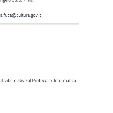
na.fuca@cultura.gov.it
tività relative al Protocollo Informatico