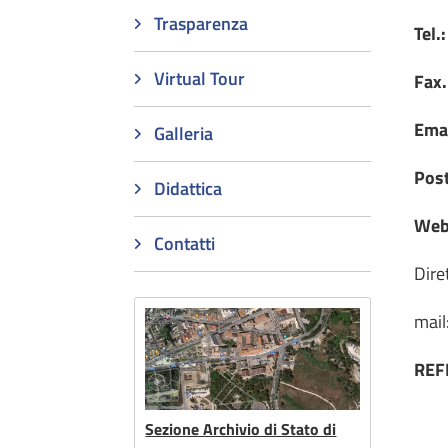
Trasparenza
Tel.
Virtual Tour
Fax
Ema
Galleria
Post
Didattica
Web
Contatti
Dire
mail
REF
Sezione Archivio di Stato di